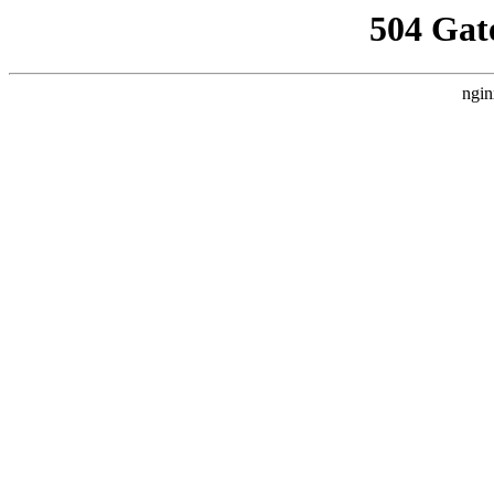
504 Gat
ngin